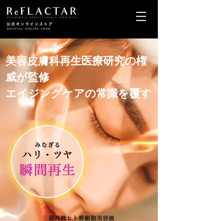
美容皮膚科再生医療研究の権
威が監修
エイジングケアの常識を覆す