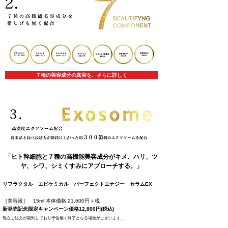
７種の美容成分の真実を、さらに詳しく
「ヒト幹細胞と７種の高機能美容成分がキメ、ハリ、ツ
ヤ、シワ、シミくすみにアプローチする。」
リフラクタル エピケミカル パーフェクトエナジー セラムEX
［美容液］ 15ml 本体価格 21,600円＋税
新発売記念限定キャンペーン価格12,800円(税込)
現在ご注文が殺到しており予告無く終了となる場合がございます。