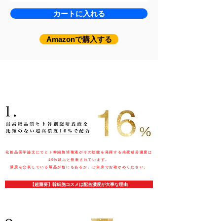
カートに入れる
Amazonで購入する
ReFLACTARが選ばれ続ける２つの理由
化粧品医学論文にてヒト幹細胞培養液がその効能を発揮する推奨成分濃度は
10%以上と発表されています。
​濃度を公表している製品が他にもあるか、ご自身でお確かめください。
【超重要】幹細胞コスメは配合濃度が大事な理由