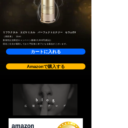
リフラクタル エピケミカル パーフェクトエナジー セラムEX
［美容液］ 15ml
新発売記念限定キャンペーン価格12,800円(税込)
​現在ご注文が殺到しており予告無く終了となる場合がございます。
カートに入れる
Amazonで購入する