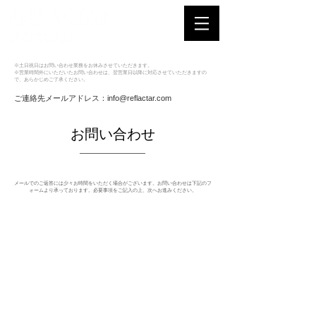
※土日祝日はお問い合わせ業務をお休みさせていただきます。
※営業時間外にいただいたお問い合わせは、翌営業日以降に対応させていただきますの
で、あらかじめご了承ください。
​​ご連絡先メールアドレス：
info@reflactar.com
ヒト幹細胞コスメの最高峰美容液「ReFLACTAR」
​お問い合わせ
メールでのご返答には少々お時間をいただく場合がございます。お問い合わせは下記のフ
ォームより承っております。必要事項をご記入の上、次へお進みください。