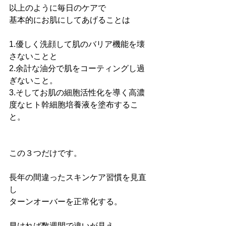
以上のように毎日のケアで
基本的にお肌にしてあげることは
1.優しく洗顔して肌のバリア機能を壊
さないことと
2.余計な油分で肌をコーティングし過
ぎないこと。
3.そしてお肌の細胞活性化を導く高濃
度なヒト幹細胞培養液を塗布するこ
と。
この３つだけです。
長年の間違ったスキンケア習慣を見直
し
ターンオーバーを正常化する。
早ければ数週間で違いが見え、